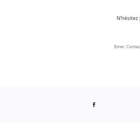
N’hésitez
Error:
Contact