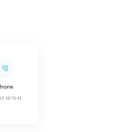
Phone
23 38 70 41